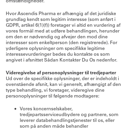
omstændigheder.
Hvor Ascendis Pharma er afhængig af det juridiske
grundlag kendt som legitim interesse (som anført i
GDPR, artikel 6(1)(f)) foretager vi altid en vurdering af
vores formål med at udføre behandlingen, herunder
om den er nødvendig og afvejer den mod dine
interesser som enkeltperson (den registrerede). For
yderligere oplysninger om specifikke legitime
interessevurderinger bedes du kontakte os som
angivet i afsnittet Sådan Kontakter Du Os nedenfor.
Videregivelse af personoplysninger til tredjeparter
Ud over de specifikke oplysninger, der er indeholdt i
ovenstående afsnit, kan vi generelt, afhængigt af den
type behandling, vi foretager, videregive dine
personoplysninger til følgende modtagere:
Vores koncernselskaber,
tredjepartsserviceudbydere og partnere, som
leverer databehandlingstjenester til os, eller
som på anden måde behandler