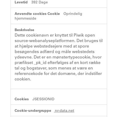
392 Dage
Oprindelig
hjemmeside
Dette cookienavn er knyttet til Piwik open
source-webanalyseplatformen. Det bruges til
at hjælpe webstedsejere med at spore
besøgendes adfærd og måle webstedets
ydeevne. Det er en mønstertypecookie, hvor
præfikset _pk_id efterfølges af en kort række
tal og bogstaver, som menes at være en
referencekode for det domæne, der indstiller
cookien.
JSESSIONID
nr-data.net