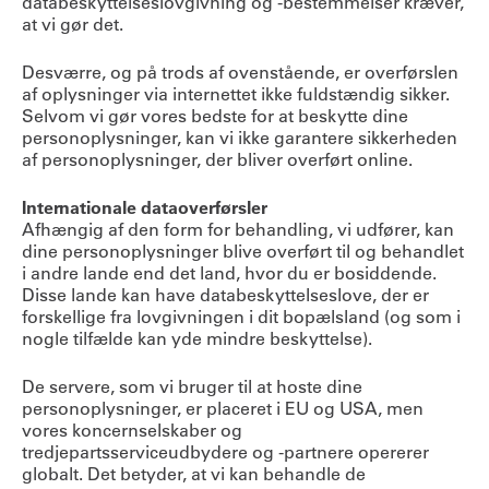
databeskyttelseslovgivning og -bestemmelser kræver,
at vi gør det.
Desværre, og på trods af ovenstående, er overførslen
af oplysninger via internettet ikke fuldstændig sikker.
Selvom vi gør vores bedste for at beskytte dine
personoplysninger, kan vi ikke garantere sikkerheden
af personoplysninger, der bliver overført online.
Internationale dataoverførsler
Afhængig af den form for behandling, vi udfører, kan
dine personoplysninger blive overført til og behandlet
i andre lande end det land, hvor du er bosiddende.
Disse lande kan have databeskyttelseslove, der er
forskellige fra lovgivningen i dit bopælsland (og som i
nogle tilfælde kan yde mindre beskyttelse).
De servere, som vi bruger til at hoste dine
personoplysninger, er placeret i EU og USA, men
vores koncernselskaber og
tredjepartsserviceudbydere og -partnere opererer
globalt. Det betyder, at vi kan behandle de