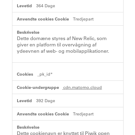
364 Dage
Tredjepart
Dette domæne styres af New Relic, som
giver en platform til overvågning af
ydeevnen af web- og mobilapplikationer.
_pk_id*
cdn.matomo.cloud
392 Dage
Tredjepart
Dette cookienavn er knyttet til Piwik open