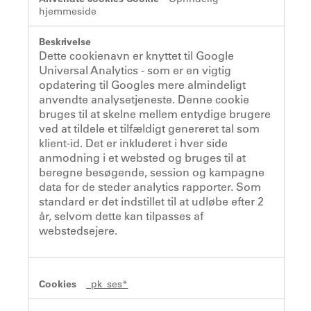
hjemmeside
Dette cookienavn er knyttet til Google
Universal Analytics - som er en vigtig
opdatering til Googles mere almindeligt
anvendte analysetjeneste. Denne cookie
bruges til at skelne mellem entydige brugere
ved at tildele et tilfældigt genereret tal som
klient-id. Det er inkluderet i hver side
anmodning i et websted og bruges til at
beregne besøgende, session og kampagne
data for de steder analytics rapporter. Som
standard er det indstillet til at udløbe efter 2
år, selvom dette kan tilpasses af
webstedsejere.
_pk_ses*