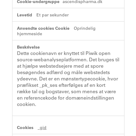
ascendispharma.dk
Et par sekunder
Oprindelig
hjemmeside
Dette cookienavn er knyttet til Piwik open
source-webanalyseplatformen. Det bruges til
at hjælpe webstedsejere med at spore
besøgendes adfærd og måle webstedets
ydeevne. Det er en mønstertypecookie, hvor
præfikset _pk_ses efterfølges af en kort
række tal og bogstaver, som menes at være
en referencekode for domæneindstillingen
cookien.
_gid