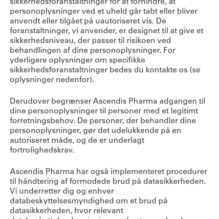
sikkerhedsforanstaltninger for at forhindre, at
personoplysninger ved et uheld går tabt eller bliver
anvendt eller tilgået på uautoriseret vis. De
foranstaltninger, vi anvender, er designet til at give et
sikkerhedsniveau, der passer til risikoen ved
behandlingen af dine personoplysninger. For
yderligere oplysninger om specifikke
sikkerhedsforanstaltninger bedes du kontakte os (se
oplysninger nedenfor).
Derudover begrænser Ascendis Pharma adgangen til
dine personoplysninger til personer med et legitimt
forretningsbehov. De personer, der behandler dine
personoplysninger, gør det udelukkende på en
autoriseret måde, og de er underlagt
fortrolighedskrav.
Ascendis Pharma har også implementeret procedurer
til håndtering af formodede brud på datasikkerheden.
Vi underretter dig og enhver
databeskyttelsesmyndighed om et brud på
datasikkerheden, hvor relevant