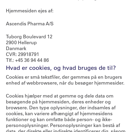
Hjemmesiden ejes af:
Ascendis Pharma A/S
Tuborg Boulevard 12
2900 Hellerup
Danmark
CVR: 29918791
Tlf.: +45 36 94 44 86
Hvad er cookies, og hvad bruges de til?
Cookies er små tekstfiler, der gemmes på en brugers
enhed af webbrowsere, når du besøger hjemmesider.
Cookies hjælper med at gemme og dele data om
besøgende på hjemmesiden, deres enheder og
browsere. Den type oplysninger, der indsamles af
cookies, kan variere afhængigt af hjemmesidens
funktioner og kan omfatte både person- og ikke-
personoplysninger. Personoplysninger kan bestå af
data, der direkte eller indirekte identificerer dig, såsom