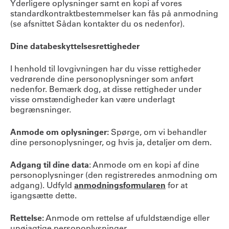
Yderligere oplysninger samt en kopi af vores
standardkontraktbestemmelser kan fås på anmodning
(se afsnittet Sådan kontakter du os nedenfor).
Dine databeskyttelsesrettigheder
I henhold til lovgivningen har du visse rettigheder
vedrørende dine personoplysninger som anført
nedenfor. Bemærk dog, at disse rettigheder under
visse omstændigheder kan være underlagt
begrænsninger.
Anmode om oplysninger:
Spørge, om vi behandler
dine personoplysninger, og hvis ja, detaljer om dem.
Adgang til dine data
: Anmode om en kopi af dine
personoplysninger (den registreredes anmodning om
adgang). Udfyld
anmodningsformularen
for at
igangsætte dette.
Rettelse:
Anmode om rettelse af ufuldstændige eller
unøjagtige personoplysninger.