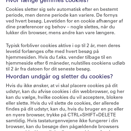
Cookies sletter sig selv automatisk efter en bestemt
periode, men denne periode kan variere. De fornys
ved hvert besøg. Levetiden for en cookie afhænger af
dine præferencer og behov – nogle slettes, når du
lukker din browser, mens andre kan vare længere.
Typisk forbliver cookies aktive i op til 2 år, men deres
levetid forlænges ofte med hvert besøg på
hjemmesiden. Hvis du f.eks. vender tilbage til en
hjemmeside efter 6 måneder, nulstilles cookiens udløb
til 2 år fra datoen for dit seneste besøg.
Hvordan undgår og sletter du cookies?
Hvis du ikke ønsker, at vi skal placere cookies på dit
udstyr, kan du afvise cookies i din webbrowser, og her
kan du vælge, hvilke cookies du vil acceptere, blokere
eller slette. Hvis du vil slette de cookies, der allerede
findes på dit udstyr, kan du, hvis du bruger en pc eller
en nyere browser, trykke på CTRL+SHIFT+DELETE
samtidig. Hvis tastaturgenvejene ikke fungerer i din
browser, kan du besøge den pågældende browsers