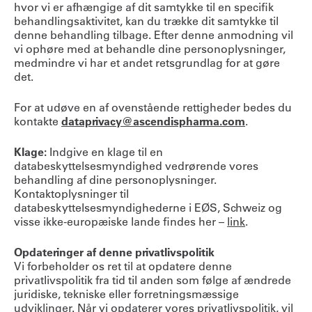
hvor vi er afhængige af dit samtykke til en specifik
behandlingsaktivitet, kan du trække dit samtykke til
denne behandling tilbage. Efter denne anmodning vil
vi ophøre med at behandle dine personoplysninger,
medmindre vi har et andet retsgrundlag for at gøre
det.
For at udøve en af ovenstående rettigheder bedes du
kontakte
dataprivacy@ascendispharma.com
.
Klage:
Indgive en klage til en
databeskyttelsesmyndighed vedrørende vores
behandling af dine personoplysninger.
Kontaktoplysninger til
databeskyttelsesmyndighederne i EØS, Schweiz og
visse ikke-europæiske lande findes her –
link
.
Opdateringer af denne privatlivspolitik
Vi forbeholder os ret til at opdatere denne
privatlivspolitik fra tid til anden som følge af ændrede
juridiske, tekniske eller forretningsmæssige
udviklinger. Når vi opdaterer vores privatlivspolitik, vil