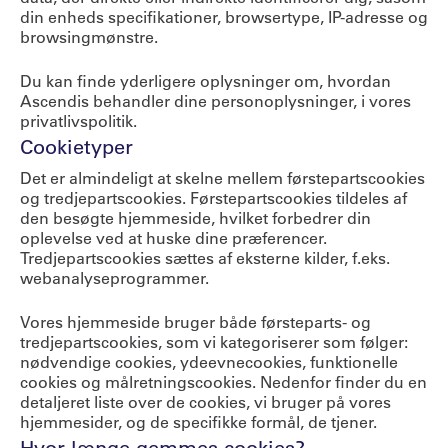
din enheds specifikationer, browsertype, IP-adresse og
browsingmønstre.
Du kan finde yderligere oplysninger om, hvordan
Ascendis behandler dine personoplysninger, i vores
privatlivspolitik.
Cookietyper
Det er almindeligt at skelne mellem førstepartscookies
og tredjepartscookies. Førstepartscookies tildeles af
den besøgte hjemmeside, hvilket forbedrer din
oplevelse ved at huske dine præferencer.
Tredjepartscookies sættes af eksterne kilder, f.eks.
webanalyseprogrammer.
Vores hjemmeside bruger både førsteparts- og
tredjepartscookies, som vi kategoriserer som følger:
nødvendige cookies, ydeevnecookies, funktionelle
cookies og målretningscookies. Nedenfor finder du en
detaljeret liste over de cookies, vi bruger på vores
hjemmesider, og de specifikke formål, de tjener.
Hvor længe gemmes cookies?