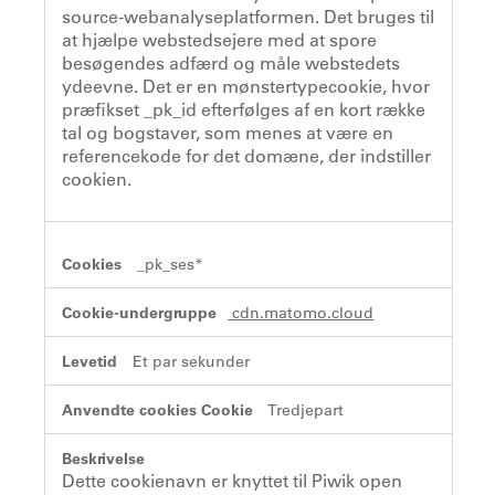
source-webanalyseplatformen. Det bruges til
at hjælpe webstedsejere med at spore
besøgendes adfærd og måle webstedets
ydeevne. Det er en mønstertypecookie, hvor
præfikset _pk_id efterfølges af en kort række
tal og bogstaver, som menes at være en
referencekode for det domæne, der indstiller
cookien.
_pk_ses*
cdn.matomo.cloud
Et par sekunder
Tredjepart
Dette cookienavn er knyttet til Piwik open