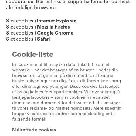
supportside. Her er links til supportsiderne for de mest
almindelige browsere:
Slet cookies i
Internet Explorer
Slet cookies i
Mozilla Firefox
Slet cookies i
Google Chrome
Slet cookies i
Safari
Cookie-liste
En cookie er et lille stykke data (tekstfil), som et
websted – når det besøges af en bruger – beder din
browser om at gemme på din enhed for at kunne
huske oplysninger om dig, f.eks. dit foretrukne sprog
eller dine loginoplysninger. Disse cookies fastsættes
af os og kaldes førstepartscookies. Vi anvender også
tredjepartscookies – som er cookies fra et andet
domæne end domænet for det websted, du besøger –
til vores reklame- og marketingindsats. Mere specifikt
bruger vi cookies og andre sporingsteknologier til
følgende formål:
Målrettede cookies