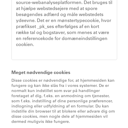
source-webanalyseplatformen. Det bruges til
at hjælpe webstedsejere med at spore
besøgendes adfærd og måle webstedets
ydeevne. Det er en mønstertypecookie, hvor
præfikset _pk_ses efterfølges af en kort
række tal og bogstaver, som menes at være
en referencekode for domæneindstillingen
cookien.
Meget nødvendige cookies
Disse cookies er nødvendige for, at hjemmesiden kan
fungere og kan ikke slås fra i vores systemer. De er
normalt kun indstillet som svar på handlinger
foretaget af dig, f.eks. en anmodning om tjenester,
som f.eks. indstilling af dine personlige præferencer,
indlogning eller udfyldning af en formular. Du kan
indstille din browser til at blokere eller advare dig om
disse cookies, men nogle dele af hjemmesiden vil
dermed muligvis ikke fungere.