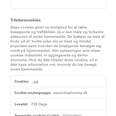
Ydelsescookies
Disse cookies giver os mulighed for at tælle
besøgende og trafikkilder, så vi kan måle og forbedre
ydeevnen af vores hjemmeside. De hjælper os med at
finde ud af, hvilke sider der er mest og mindst
populære samt hvordan de besøgende bevæger sig
rundt på hjemmesiden. Alle oplysninger, som disse
cookies indsamler, er aggregerede og derfor
anonyme. Hvis du ikke tillader disse cookies, vil vi
ikke have information om, hvornår du har besøgt
vores hjemmeside.
Ydelsescookies
_ga
ascendispharma.dk
729 Dage
Oprindelig