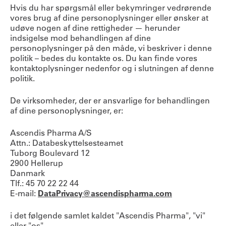
Hvis du har spørgsmål eller bekymringer vedrørende
vores brug af dine personoplysninger eller ønsker at
udøve nogen af dine rettigheder — herunder
indsigelse mod behandlingen af dine
personoplysninger på den måde, vi beskriver i denne
politik – bedes du kontakte os. Du kan finde vores
kontaktoplysninger nedenfor og i slutningen af denne
politik.
De virksomheder, der er ansvarlige for behandlingen
af dine personoplysninger, er:
Ascendis Pharma A/S
Attn.: Databeskyttelsesteamet
Tuborg Boulevard 12
2900 Hellerup
Danmark
Tlf.: 45 70 22 22 44
E-mail:
DataPrivacy@ascendispharma.com
i det følgende samlet kaldet "Ascendis Pharma", "vi"
eller "os".