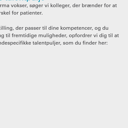
rma vokser, søger vi kolleger, der brænder for at
skel for patienter.
tilling, der passer til dine kompetencer, og du
g til fremtidige muligheder, opfordrer vi dig til at
ndespecifikke talentpuljer, som du finder her: