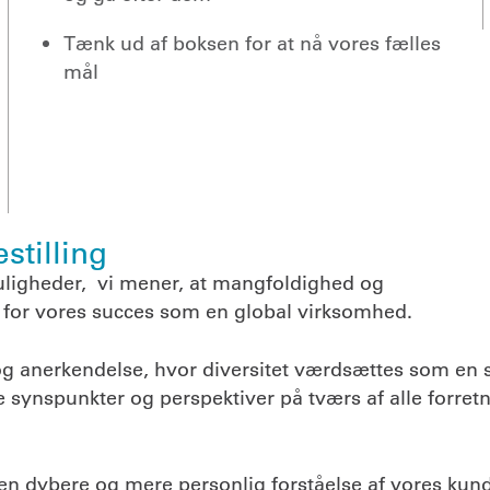
Tænk ud af boksen for at nå vores fælles
mål
stilling
muligheder, vi mener, at mangfoldighed og
 for vores succes som en global virksomhed.
g anerkendelse, hvor diversitet værdsættes som en st
 synspunkter og perspektiver på tværs af alle forret
en dybere og mere personlig forståelse af vores ku