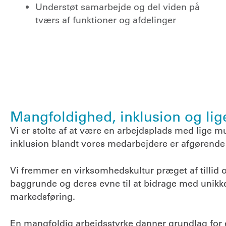
Understøt samarbejde og del viden på
tværs af funktioner og afdelinger
Mangfoldighed, inklusion og lige
Vi er stolte af at være en arbejdsplads med lige 
inklusion blandt vores medarbejdere er afgørende
Vi fremmer en virksomhedskultur præget af tillid o
baggrunde og deres evne til at bidrage med unikke
markedsføring.
En mangfoldig arbejdsstyrke danner grundlag for 