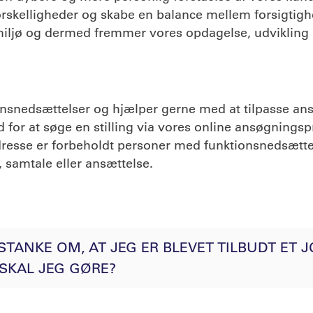
skelligheder og skabe en balance mellem forsigtighed 
lt miljø og dermed fremmer vores opdagelse, udvikli
nsnedsættelser og hjælper gerne med at tilpasse an
or at søge en stilling via vores online ansøgningspr
adresse er forbeholdt personer med funktionsnedsætte
 samtale eller ansættelse.
TANKE OM, AT JEG ER BLEVET TILBUDT ET J
SKAL JEG GØRE?