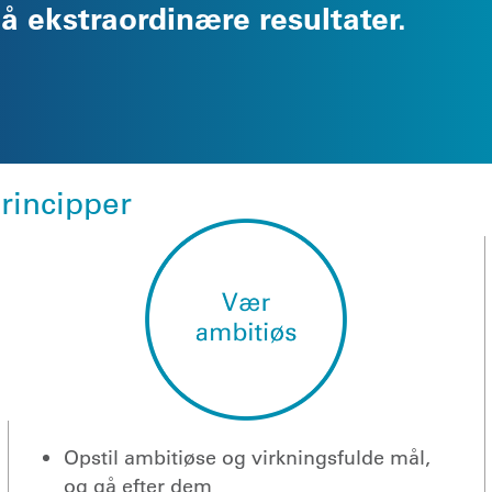
 ekstraordinære resultater.
principper
Opstil ambitiøse og virkningsfulde mål,
og gå efter dem