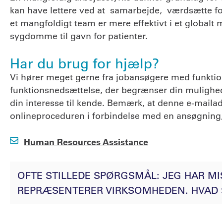
kan have lettere ved at samarbejde, værdsætte for
et mangfoldigt team er mere effektivt i et globa
sygdomme til gavn for patienter.
Har du brug for hjælp?
Vi hører meget gerne fra jobansøgere med funktio
funktionsnedsættelse, der begrænser din mulighed f
din interesse til kende. Bemærk, at denne e-mail
onlineproceduren i forbindelse med en ansøgning,
Human Resources Assistance
OFTE STILLEDE SPØRGSMÅL: JEG HAR MIS
REPRÆSENTERER VIRKSOMHEDEN. HVAD 