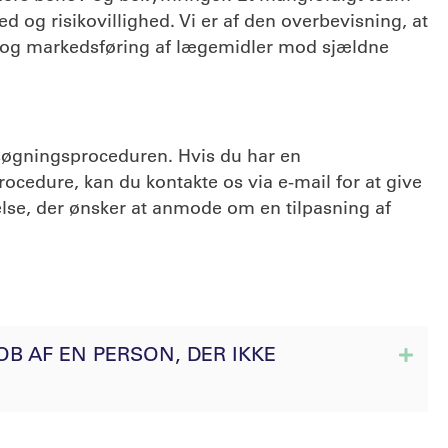
og risikovillighed. Vi er af den overbevisning, at
ng og markedsføring af lægemidler mod sjældne
søgningsproceduren. Hvis du har en
ocedure, kan du kontakte os via e-mail for at give
lse, der ønsker at anmode om en tilpasning af
OB AF EN PERSON, DER IKKE
Expa