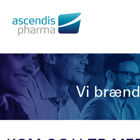
Cookie - indstillinger
Vi brænd