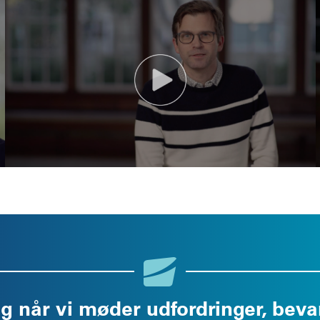
 og når vi møder udfordringer, bev