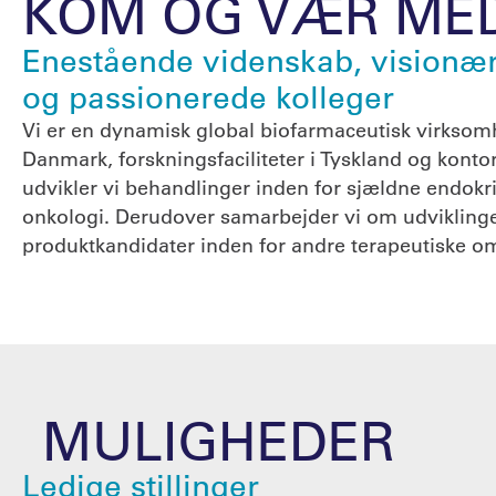
KOM OG VÆR ME
Enestående videnskab, visionær
og passionerede kolleger
Vi er en dynamisk global biofarmaceutisk virkso
Danmark, forskningsfaciliteter i Tyskland og konto
udvikler vi behandlinger inden for sjældne endo
onkologi. Derudover samarbejder vi om udvikling
produktkandidater inden for andre terapeutiske o
MULIGHEDER
Ledige stillinger