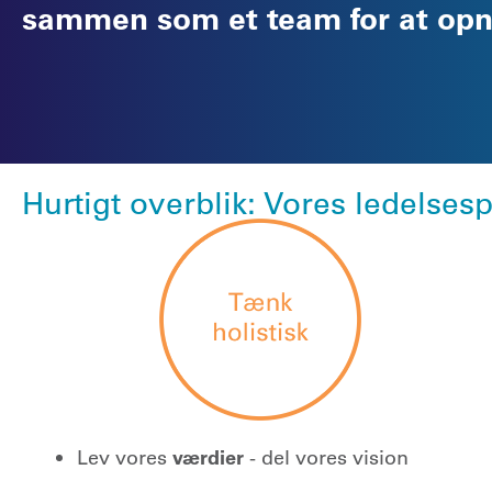
sammen som et team for at opnå
Hurtigt overblik: Vores ledelses
Lev vores
værdier
- del vores vision