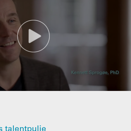
 talentpulje