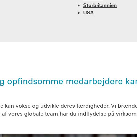
Storbritannien
USA
e og opfindsomme medarbejdere kan
 kan vokse og udvikle deres færdigheder. Vi brænder
 af vores globale team har du indflydelse på virkso